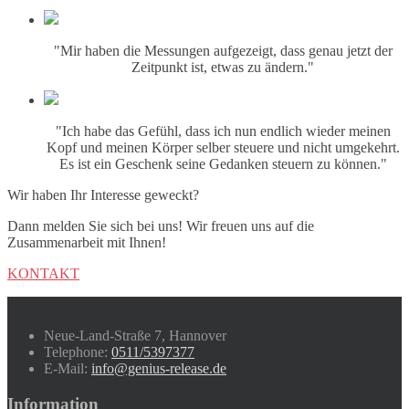
"Mir haben die Messungen aufgezeigt, dass genau jetzt der
Zeitpunkt ist, etwas zu ändern."
"Ich habe das Gefühl, dass ich nun endlich wieder meinen
Kopf und meinen Körper selber steuere und nicht umgekehrt.
Es ist ein Geschenk seine Gedanken steuern zu können."
Wir haben Ihr Interesse geweckt?
Dann melden Sie sich bei uns! Wir freuen uns auf die
Zusammenarbeit mit Ihnen!
KONTAKT
Neue-Land-Straße 7, Hannover
Telephone:
0511/5397377
E-Mail:
info@genius-release.de
Information