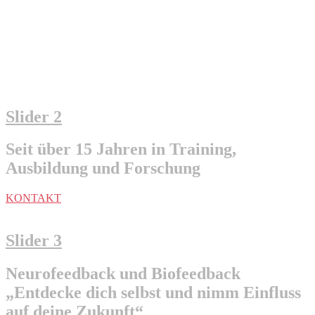
Neuromeditation
„Train your Brain, change your Life“
KONTAKT
Slider 2
Seit über 15 Jahren in Training,
Ausbildung und Forschung
KONTAKT
Slider 3
Neurofeedback und Biofeedback
„Entdecke dich selbst und nimm Einfluss
auf deine Zukunft“